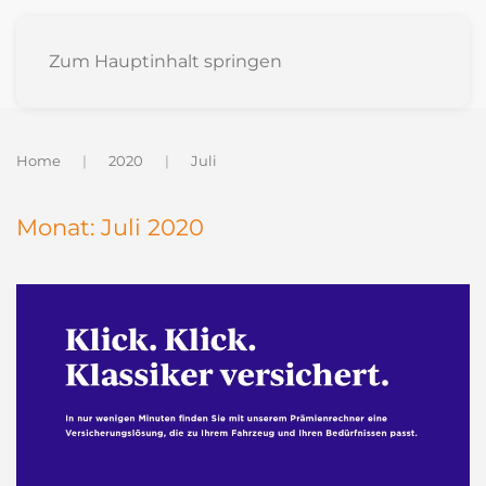
Zum Hauptinhalt springen
Home
2020
Juli
Monat:
Juli 2020