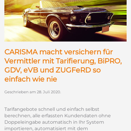
CARISMA macht versichern für
Vermittler mit Tarifierung, BiPRO,
GDV, eVB und ZUGFeRD so
einfach wie nie
Geschrieben am
28. Juli 2020
.
Tarifangebote schnell und einfach selbst
berechnen, alle erfassten Kundendaten ohne
Doppeleingabe automatisch in Ihr System
importieren, automatisiert mit dem