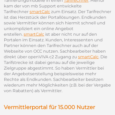
Tarifierungsmodelle in einen
Tarifrechner
. Hierfür
kam der von mb Support entwickelte
Tarifrechner
smartCalc
zum Einsatz. Der Tarifrechner
ist das Herzstück der Portallösungen. Endkunden
sowie Vermittler können sich hiermit schnell und
unkompliziert ein online Angebot
erstellen.
smartCalc
ist aber nicht nur auf den
Portalen im Einsatz. Kunden, Interessenten und
Partner können den Tarifrechner auch auf der
Webseite von OCC nutzen. Sachbearbeiter haben
direkt über openVIVA c2 Zugang zu
smartCalc
. Die
Tarifstrecke ist dabei genau auf die jeweilige
Zielgruppe abgestimmt. So haben Vermittler bei
der Angebotserstellung beispielsweise mehr
Rechte als Endkunden. Sachbearbeiter besitzen
wiederum mehr Möglichkeiten (z.B. bei der Vergabe
von Rabatten) als Vermittler.
Vermittlerportal für 15.000 Nutzer