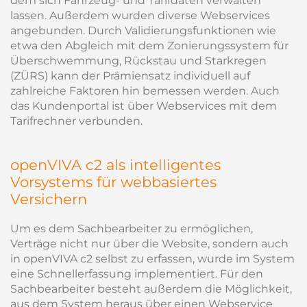
dem sich Fahrzeug- und Tarifdaten verwalten
lassen. Außerdem wurden diverse Webservices
angebunden. Durch Validierungsfunktionen wie
etwa den Abgleich mit dem Zonierungssystem für
Überschwemmung, Rückstau und Starkregen
(ZÜRS) kann der Prämiensatz individuell auf
zahlreiche Faktoren hin bemessen werden. Auch
das Kundenportal ist über Webservices mit dem
Tarifrechner verbunden.
openVIVA c2 als intelligentes
Vorsystems für webbasiertes
Versichern
Um es dem Sachbearbeiter zu ermöglichen,
Verträge nicht nur über die Website, sondern auch
in openVIVA c2 selbst zu erfassen, wurde im System
eine Schnellerfassung implementiert. Für den
Sachbearbeiter besteht außerdem die Möglichkeit,
aus dem System heraus über einen Webservice