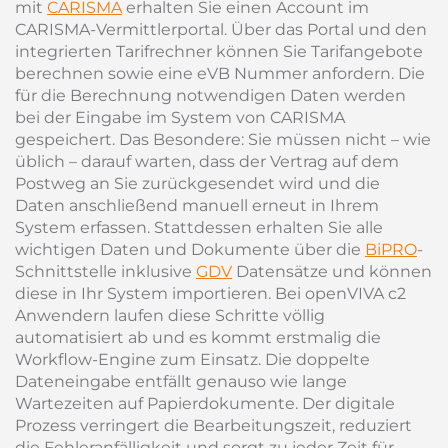
mit
CARISMA
erhalten Sie einen Account im
CARISMA-Vermittlerportal. Über das Portal und den
integrierten Tarifrechner können Sie Tarifangebote
berechnen sowie eine eVB Nummer anfordern. Die
für die Berechnung notwendigen Daten werden
bei der Eingabe im System von CARISMA
gespeichert. Das Besondere: Sie müssen nicht – wie
üblich – darauf warten, dass der Vertrag auf dem
Postweg an Sie zurückgesendet wird und die
Daten anschließend manuell erneut in Ihrem
System erfassen. Stattdessen erhalten Sie alle
wichtigen Daten und Dokumente über die
BiPRO
-
Schnittstelle inklusive
GDV
Datensätze und können
diese in Ihr System importieren. Bei openVIVA c2
Anwendern laufen diese Schritte völlig
automatisiert ab und es kommt erstmalig die
Workflow-Engine zum Einsatz. Die doppelte
Dateneingabe entfällt genauso wie lange
Wartezeiten auf Papierdokumente. Der digitale
Prozess verringert die Bearbeitungszeit, reduziert
die Fehleranfälligkeit und sorgt zu jeder Zeit für