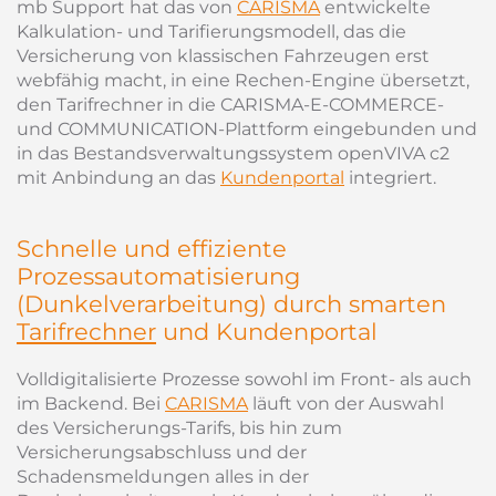
mb Support hat das von
CARISMA
entwickelte
Kalkulation- und Tarifierungsmodell, das die
Versicherung von klassischen Fahrzeugen erst
webfähig macht, in eine Rechen-Engine übersetzt,
den Tarifrechner in die CARISMA-E-COMMERCE-
und COMMUNICATION-Plattform eingebunden und
in das Bestandsverwaltungssystem openVIVA c2
mit Anbindung an das
Kundenportal
integriert.
Schnelle und effiziente
Prozessautomatisierung
(Dunkelverarbeitung) durch smarten
Tarifrechner
und Kundenportal
Volldigitalisierte Prozesse sowohl im Front- als auch
im Backend. Bei
CARISMA
läuft von der Auswahl
des Versicherungs-Tarifs, bis hin zum
Versicherungsabschluss und der
Schadensmeldungen alles in der