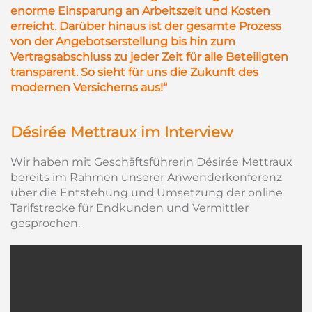
enorme Einsparung an Arbeitszeit und Kosten
erreicht. Darüber hinaus ist der gesamte Prozess
von der Angebotserstellung bis hin zum
Vertragsabschluss zu jeder Zeit für alle Beteiligten
transparent. So sieht für uns die Zukunft des
modernen Versicherns aus!“
Désirée Mettraux im Interview
Wir haben mit Geschäftsführerin Désirée Mettraux
bereits im Rahmen unserer Anwenderkonferenz
über die Entstehung und Umsetzung der online
Tarifstrecke für Endkunden und Vermittler
gesprochen.