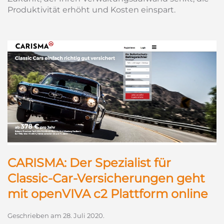
Produktivität erhöht und Kosten einspart.
CARISMA: Der Spezialist für
Classic-Car-Versicherungen geht
mit openVIVA c2 Plattform online
Geschrieben am
28. Juli 2020
.