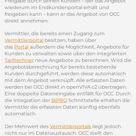
Freigabe durch seinen Kunden – der das Angebot
wiederum im Endkundenportal erhält und
freigeben kann – kann er das Angebot von OCC
direkt annehmen.
Vermittler, die bereits einen Zugang zum
Vermittlerportal
besitzen, haben über
das
Portal
außerdem die Möglichkeit, Angebote für
Kunden zu verwalten sowie über den integrierten
Tarifrechner
neue Angebote zu berechnen. Wird die
Angebotsberechnung für bereits bestehende
Kunden durchgeführt, werden diese automatisch
mit dem Angebot verknüpft. Alle erfassten Daten
werden bei OCC direkt in openVIVA c2 übertragen.
Eine doppelte Dateneingabe entfällt für OCC. Durch
die Integration der
BiPRO
Schnittstelle erhalten die
Vermittler die erfassten Daten künftig ebenfalls
automatisch.
Der Mehrwert des
Vermittlerportals
liegt jedoch
nicht nur im Datenaustausch. OCC stellt den