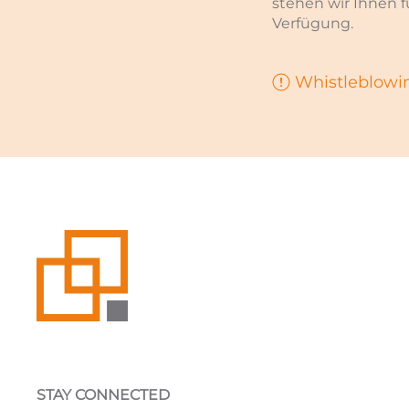
stehen wir Ihnen 
Verfügung.
Whistleblowin
STAY CONNECTED