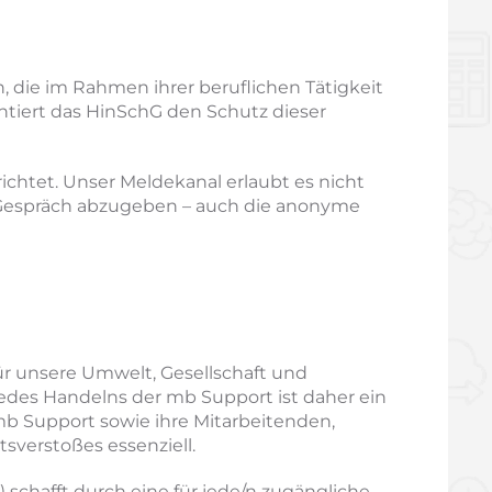
, die im Rahmen ihrer beruflichen Tätigkeit
ntiert das HinSchG den Schutz dieser
ichtet. Unser Meldekanal erlaubt es nicht
n Gespräch abzugeben – auch die anonyme
ür unsere Umwelt, Gesellschaft und
jedes Handelns der mb Support ist daher ein
 Support sowie ihre Mitarbeitenden,
sverstoßes essenziell.
 schafft durch eine für jede/n zugängliche,