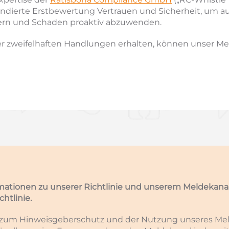
h fundierte Erstbewertung Vertrauen und Sicherheit, um
hern und Schaden proaktiv abzuwenden.
oder zweifelhaften Handlungen erhalten, können unser M
mationen zu unserer Richtlinie und unserem Meldekanal 
htlinie.
n zum Hinweisgeberschutz und der Nutzung unseres Me