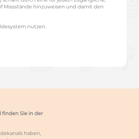
 auf Missstände hinzuweisen und damit den
eldesystem nutzen.
finden Sie in der
ldekanals haben,