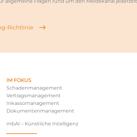
für allgemeine Fragen rund um den Meldekanal jederzeit
g-Richtlinie
IM FOKUS
Schadenmanagement
Vertragsmanagement
Inkassomanagement
Dokumentenmanagement
mbAI – Künstliche Intelligenz