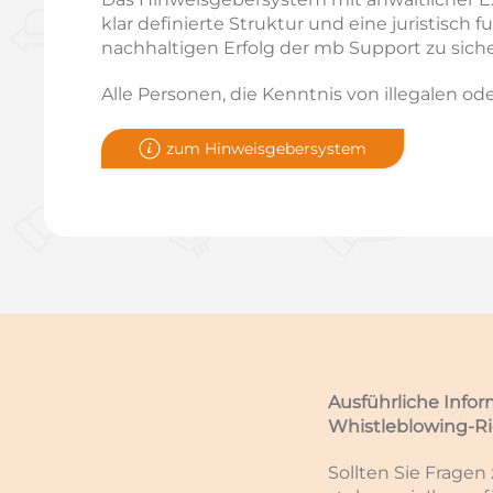
klar definierte Struktur und eine juristisc
nachhaltigen Erfolg der mb Support zu sic
Alle Personen, die Kenntnis von illegalen 
zum Hinweisgebersystem
Ausführliche Infor
Whistleblowing-Ric
Sollten Sie Frage