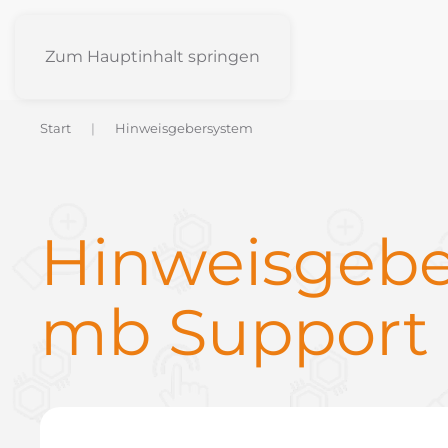
Zum Hauptinhalt springen
Start
Hinweisgebersystem
Hinweisgeb
mb Suppor