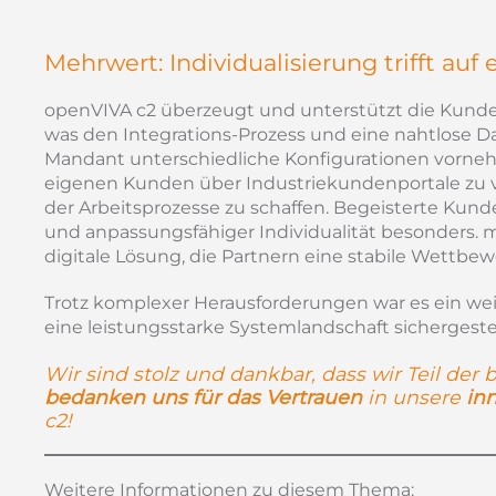
Mehrwert: Individualisierung trifft au
openVIVA c2 überzeugt und unterstützt die Kunde
was den Integrations-Prozess und eine nahtlose Dat
Mandant unterschiedliche Konfigurationen vorne
eigenen Kunden über Industriekundenportale zu 
der Arbeitsprozesse zu schaffen. Begeisterte Kund
und anpassungsfähiger Individualität besonders. 
digitale Lösung, die Partnern eine stabile Wettbe
Trotz komplexer Herausforderungen war es ein weit
eine leistungsstarke Systemlandschaft sichergeste
Wir sind stolz und dankbar, dass wir Teil der
bedanken uns für das Vertrauen
in unsere
in
c2!
Weitere Informationen zu diesem Thema: