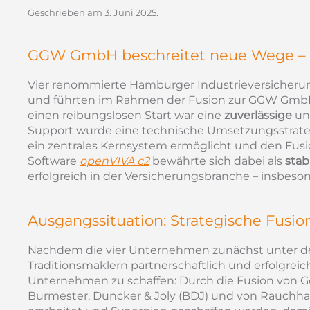
Geschrieben am
3. Juni 2025
.
GGW GmbH beschreitet neue Wege – mb
Vier renommierte Hamburger Industrieversicherun
und führten im Rahmen der Fusion zur GGW GmbH
einen reibungslosen Start war eine
zuverlässige
u
Support wurde eine technische Umsetzungsstrategie
ein zentrales Kernsystem ermöglicht und den Fusi
Software
openVIVA c2
bewährte sich dabei als
stab
erfolgreich in der Versicherungsbranche – insbeso
Ausgangssituation: Strategische Fusio
Nachdem die vier Unternehmen zunächst unter 
Traditionsmaklern partnerschaftlich und erfolgrei
Unternehmen zu schaffen: Durch die Fusion von G
Burmester, Duncker & Joly (BDJ) und von Rauchha