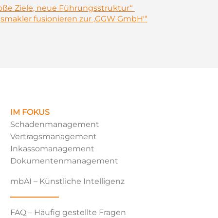
o
ße Ziele, neue Führungsstruktur“
gsmakler fusionieren zur ‚GGW GmbH'“
IM FOKUS
Schadenmanagement
Vertragsmanagement
Inkassomanagement
Dokumentenmanagement
mbAI – Künstliche Intelligenz
FAQ – Häufig gestellte Fragen