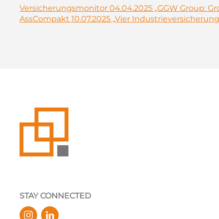
Versicherungsmonitor 04.04.2025 „GGW Group: Gr
AssCompakt 10.07.2025 „Vier Industrieversicherun
STAY CONNECTED