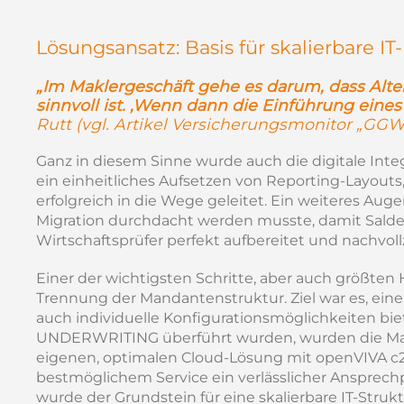
Lösungsansatz: Basis für skalierbare I
„Im Maklergeschäft gehe es darum, dass Al
sinnvoll ist. ‚Wenn dann die Einführung eine
Rutt (vgl. Artikel Versicherungsmonitor „GGW
Ganz in diesem Sinne wurde auch die digitale I
ein einheitliches Aufsetzen von Reporting-Layou
erfolgreich in die Wege geleitet. Ein weiteres Au
Migration durchdacht werden musste, damit Salde
Wirtschaftsprüfer perfekt aufbereitet und nachvoll
Einer der wichtigsten Schritte, aber auch größt
Trennung der Mandantenstruktur. Ziel war es, eine 
auch individuelle Konfigurationsmöglichkeiten b
UNDERWRITING überführt wurden, wurden die Makl
eigenen, optimalen Cloud-Lösung mit openVIVA c2 
bestmöglichem Service ein verlässlicher Ansprech
wurde der Grundstein für eine skalierbare IT-Stru