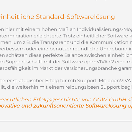
f einheitliche Standard-Softwarelösung
n hier mit einem hohen Maß an Individualisierungs-Mög
enmigration erleichterte. Trotz einheitlicher Software 
hmen, um z.B. die Transparenz und die Kommunikation 
verbessern oder eine benutzerfreundliche Umgebung i
en schätzen diese perfekte Balance zwischen einheitlich
mb Support schafft mit der Software openVIVA c2
eine m
werbsfähigkeit im Markt der Versicherungsbranche garant
erer strategischer Erfolg für mb Support. Mit openVIVA
llt, die weiterhin mit einem reibungslosen Support begl
 beachtlichen Erfolgsgeschichte von
GGW GmbH
si
novative und zukunftsorientierte Softwarelösung
o