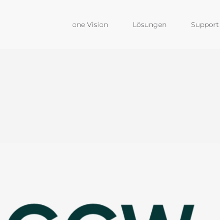
one Vision
Lösungen
Support 