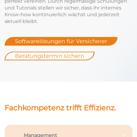
perfekt vereinen. Durch regelmäßige Schulungen
und Tutorials stellen wir sicher, dass ihr internes
Know-how kontinuierlich wächst und jederzeit
aktuell bleibt.
Softwarelösungen für Versicherer
Beratungstermin sichern
Fachkompetenz trifft Effizienz.
Management