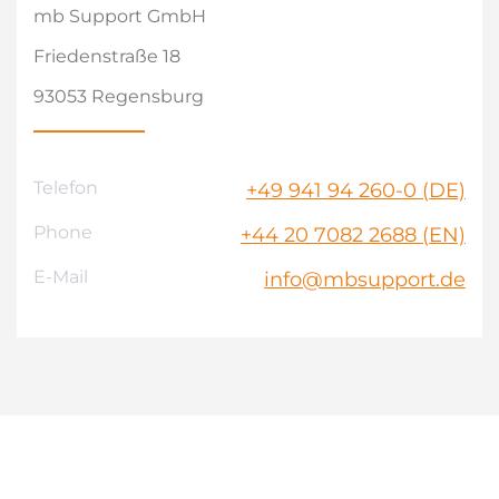
mb Support GmbH
Friedenstraße 18
93053 Regensburg
Telefon
+49 941 94 260-0 (DE)
Phone
+44 20 7082 2688 (EN)
E-Mail
info@mbsupport.de