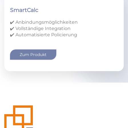
SmartCalc
✔️ Anbindungsmöglichkeiten
✔️ Vollständige Integration
✔️ Automatisierte Policierung
Zum Produkt