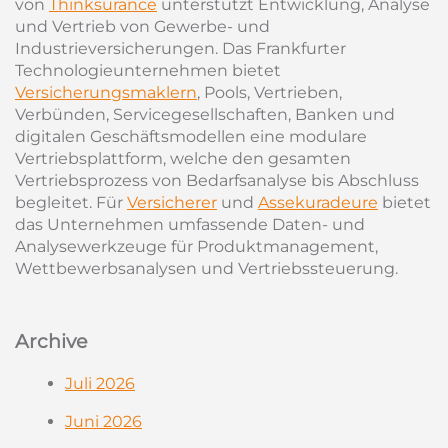
von
Thinksurance
unterstützt Entwicklung, Analyse
und Vertrieb von Gewerbe- und
Industrieversicherungen. Das Frankfurter
Technologieunternehmen bietet
Versicherungsmaklern
, Pools, Vertrieben,
Verbünden, Servicegesellschaften, Banken und
digitalen Geschäftsmodellen eine modulare
Vertriebsplattform, welche den gesamten
Vertriebsprozess von Bedarfsanalyse bis Abschluss
begleitet. Für
Versicherer
und
Assekuradeure
bietet
das Unternehmen umfassende Daten- und
Analysewerkzeuge für Produktmanagement,
Wettbewerbsanalysen und Vertriebssteuerung.
Archive
Juli 2026
Juni 2026