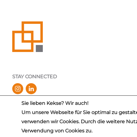
STAY CONNECTED
Sie lieben Kekse? Wir auch!
✓
IDW PS 880 CERTIFIED
Um unsere Webseite für Sie optimal zu gestalt
verwenden wir Cookies. Durch die weitere Nu
© 2026 mb Support GmbH
Verwendung von Cookies zu.
Hinweis: Aus Gründen der besseren Lesbarkeit wird auf die g