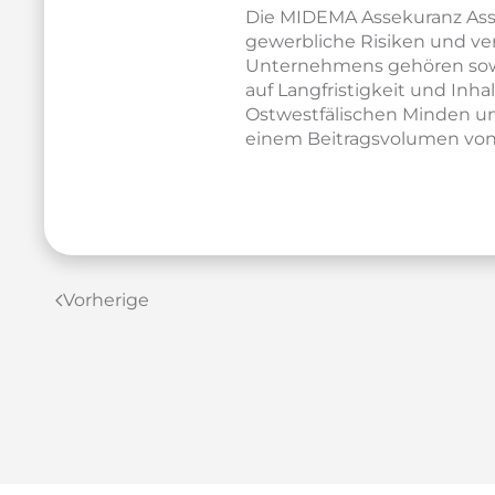
Die MIDEMA Assekuranz Ass
gewerbliche Risiken und v
Unternehmens gehören sowo
auf Langfristigkeit und Inh
Ostwestfälischen Minden un
einem Beitragsvolumen von 1
Vorherige