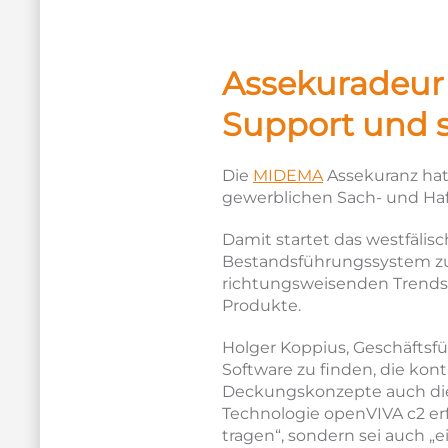
Assekuradeur
Support und s
Die
MIDEMA
Assekuranz hat
gewerblichen Sach- und Ha
Damit startet das westfälis
Bestandsführungssystem zur
richtungsweisenden Trends 
Produkte.
Holger Koppius, Geschäftsfü
Software zu finden, die kon
Deckungskonzepte auch die e
Technologie openVIVA c2 er
tragen“, sondern sei auch 