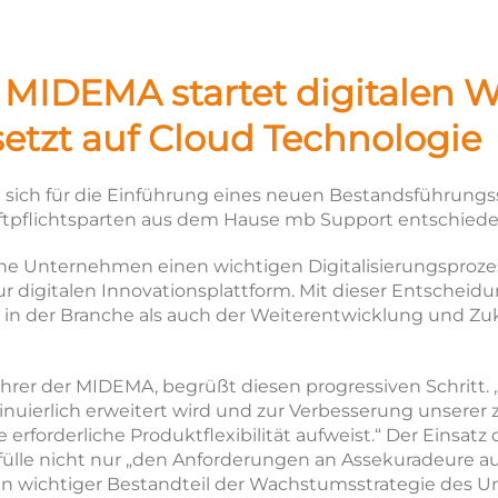
 MIDEMA startet digitalen 
etzt auf Cloud Technologie
 sich für die Einführung eines neuen Bestandsführung
ftpflichtsparten aus dem Hause mb Support entschiede
che Unternehmen einen wichtigen Digitalisierungsprozes
 digitalen Innovationsplattform. Mit dieser Entscheid
in der Branche als auch der Weiterentwicklung und Zuku
hrer der MIDEMA, begrüßt diesen progressiven Schritt. „
tinuierlich erweitert wird und zur Verbesserung unserer
rforderliche Produktflexibilität aufweist.“ Der Einsatz
fülle nicht nur „den Anforderungen an Assekuradeure a
„ein wichtiger Bestandteil der Wachstumsstrategie des 