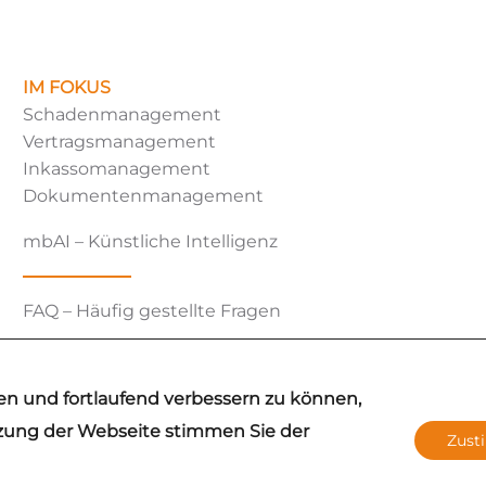
IM FOKUS
Schadenmanagement
Vertragsmanagement
Inkassomanagement
Dokumentenmanagement
mbAI – Künstliche Intelligenz
FAQ – Häufig gestellte Fragen
en und fortlaufend verbessern zu können,
tzung der Webseite stimmen Sie der
Zus
leichzeitige Verwendung der Sprachformen männlich, weiblich und d