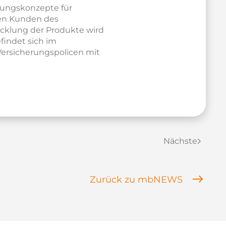
kungskonzepte für
den Kunden des
cklung der Produkte wird
findet sich im
Versicherungspolicen mit
Nächste
Zurück zu mbNEWS