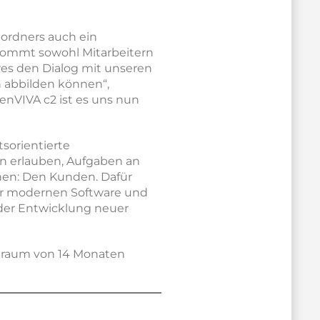
ordners auch ein
 kommt sowohl Mitarbeitern
res den Dialog mit unseren
n abbilden können“,
penVIVA c2 ist es uns nun
sorientierte
rn erlauben, Aufgaben an
nnen: Den Kunden. Dafür
rer modernen Software und
 der Entwicklung neuer
itraum von 14 Monaten