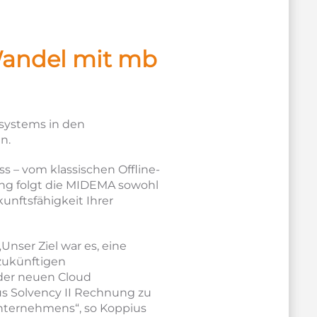
Wandel mit mb
ssystems in den
n.
s – vom klassischen Offline-
ung folgt die MIDEMA sowohl
nftsfähigkeit Ihrer
Unser Ziel war es, eine
 zukünftigen
 der neuen Cloud
us Solvency II Rechnung zu
Unternehmens“, so Koppius