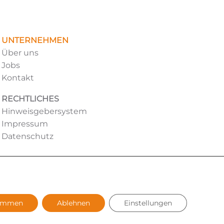
UNTERNEHMEN
Über uns
Jobs
Kontakt
RECHTLICHES
Hinweisgebersystem
Impressum
Datenschutz
timmen
Ablehnen
Einstellungen
ivers (m/w/d) verzichtet. Sämtliche Personenbezeichnungen