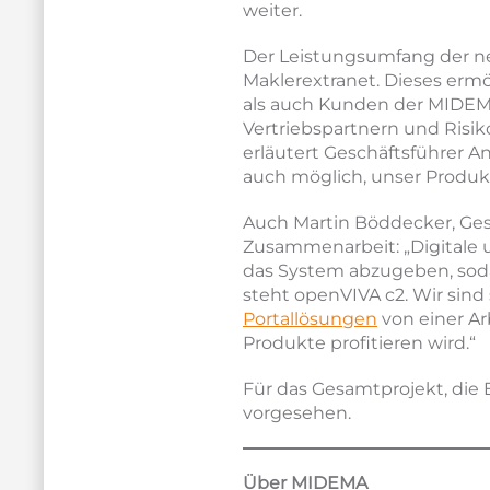
weiter.
Der Leistungsumfang der ne
Maklerextranet. Dieses erm
als auch Kunden der MIDEMA
Vertriebspartnern und Risi
erläutert Geschäftsführer A
auch möglich, unser Produkt
Auch Martin Böddecker, Gesc
Zusammenarbeit: „Digitale 
das System abzugeben, sodas
steht openVIVA c2. Wir sin
Portallösungen
von einer Ar
Produkte profitieren wird.“
Für das Gesamtprojekt, die
vorgesehen.
Über MIDEMA