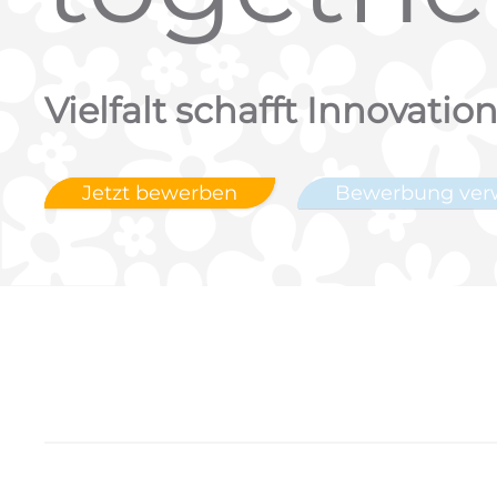
Vielfalt schafft Innovatio
Jetzt bewerben
Bewerbung ver