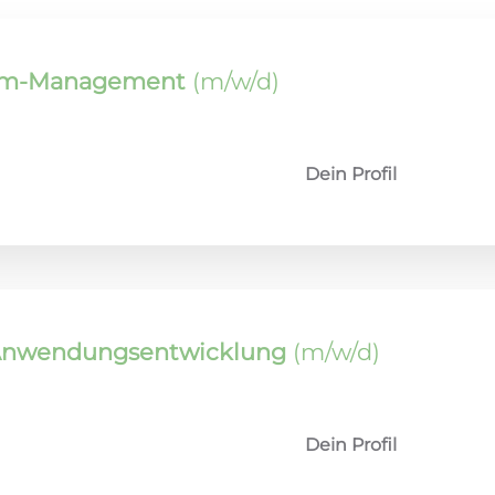
tem-Management
(m/w/d)
Dein Profil
 Anwendungsentwicklung
(m/w/d)
Dein Profil