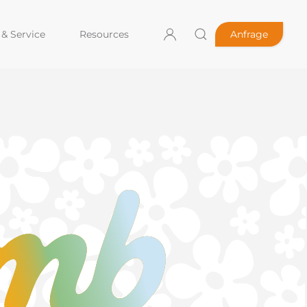
& Service
Resources
Anfrage