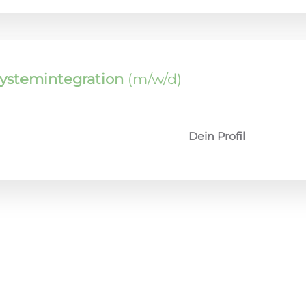
Systemintegration
(m/w/d)
Dein Profil