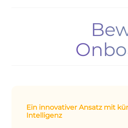
Bew
Onbo
Ein innovativer Ansatz mit kü
Intelligenz