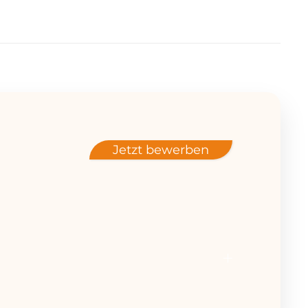
n
Jetzt bewerben