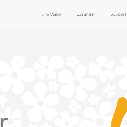
one Vision
Lösungen
Support 
r