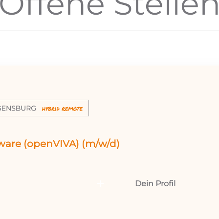
Offene Stelle
tware (openVIVA) (m/w/d)
Dein Profil