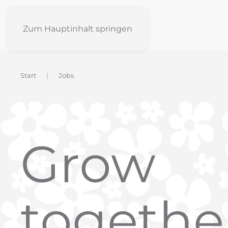
Zum Hauptinhalt springen
Start
Jobs
Grow
togethe