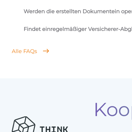
Werden die erstellten Dokumente
in ope
Findet ein
regelmäßiger Versicherer-Abg
Alle FAQs
Koo