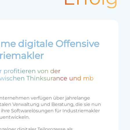
e digitale Offensive
triemakler
 profitieren von der
zwischen Thinksurance und mb
nternehmen verfügen über jahrelange
italen Verwaltung und Beratung, die sie nun
ihre Softwarelösungen für Industriemakler
uentwickeln.
nzelner digitaler Teilprozesse als