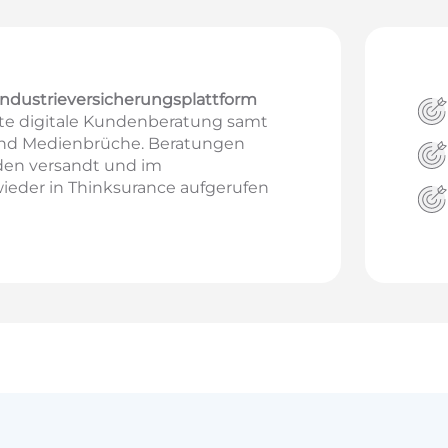
ndustrieversicherungsplattform
nte digitale Kundenberatung samt
und Medienbrüche. Beratungen
den versandt und im
eder in Thinksurance aufgerufen