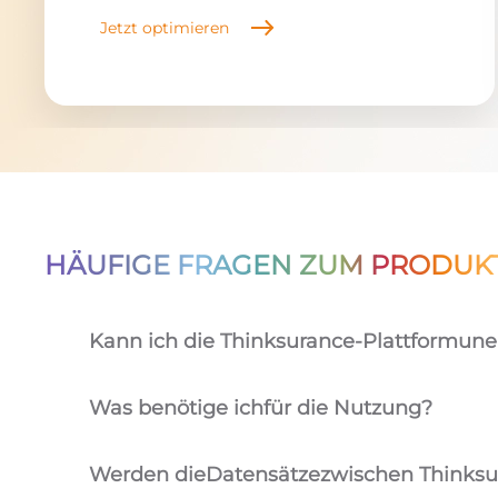
Jetzt optimieren
HÄUFIGE FRAGEN ZUM PRODUK
Kann ich die Thinksurance-Plattform
une
Was benötige ich
für die Nutzung
?
Werden die
Datensätze
zwischen Thinksu