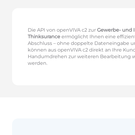
Die API von openVIVA c2 zur
Gewerbe- und I
Thinksurance
ermöglicht Ihnen eine effizie
Abschluss – ohne doppelte Dateneingabe 
können aus openVIVA c2 direkt an Ihre Kun
Handumdrehen zur weiteren Bearbeitung wi
werden.