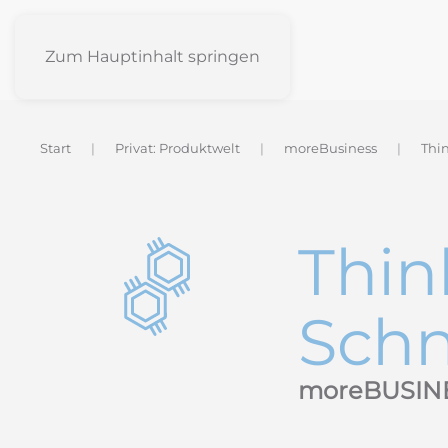
Zum Hauptinhalt springen
Start
Privat: Produktwelt
moreBusiness
Thin
Thin
Schn
moreBUSIN