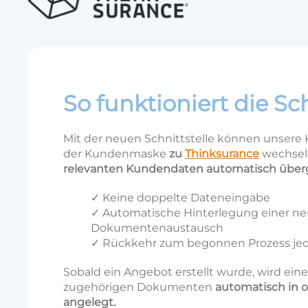
So funktioniert die Sch
Mit der neuen Schnittstelle können unser
der Kundenmaske
zu
Thinksurance
wechseln
relevanten Kundendaten automatisch übe
✓ Keine doppelte Dateneingabe
✓ Automatische Hinterlegung einer ne
Dokumentenaustausch
✓ Rückkehr zum begonnen Prozess jed
Sobald ein Angebot erstellt wurde, wird ein
zugehörigen Dokumenten
automatisch in 
angelegt.