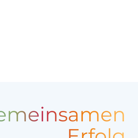
 gemeinsamen
Erfolg