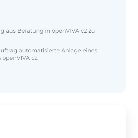
g aus Beratung in openVIVA c2 zu
ftrag automatisierte Anlage eines
n openVIVA c2