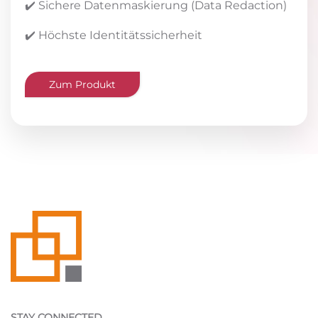
✔️ Sichere Datenmaskierung (Data Redaction)
✔️ Höchste Identitätssicherheit
Zum Produkt
STAY CONNECTED