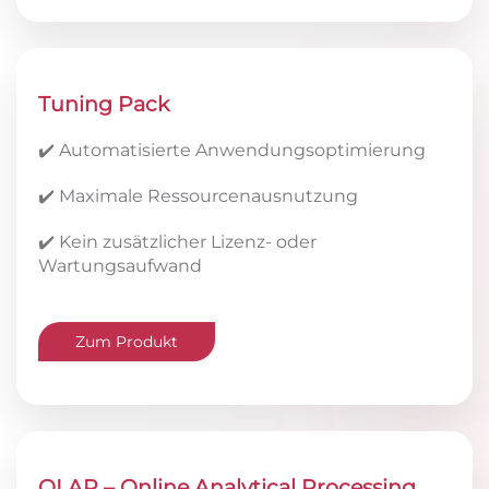
Tuning Pack
✔️ Automatisierte Anwendungsoptimierung
✔️ Maximale Ressourcenausnutzung
✔️ Kein zusätzlicher Lizenz- oder
Wartungsaufwand
Zum Produkt
OLAP – Online Analytical Processing