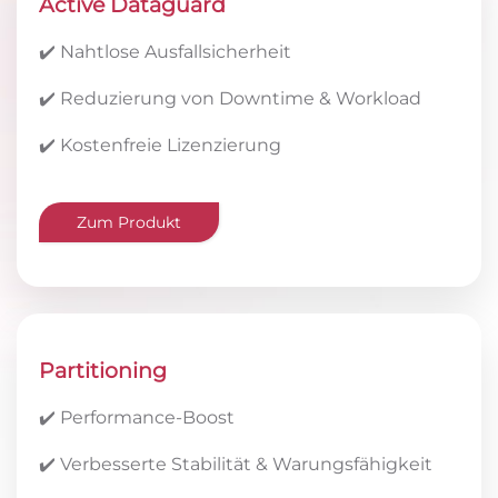
Active Dataguard
✔️ Nahtlose Ausfallsicherheit
✔️ Reduzierung von Downtime & Workload
✔️ Kostenfreie Lizenzierung
Zum Produkt
Partitioning
✔️ Performance-Boost
✔️ Verbesserte Stabilität & Warungsfähigkeit