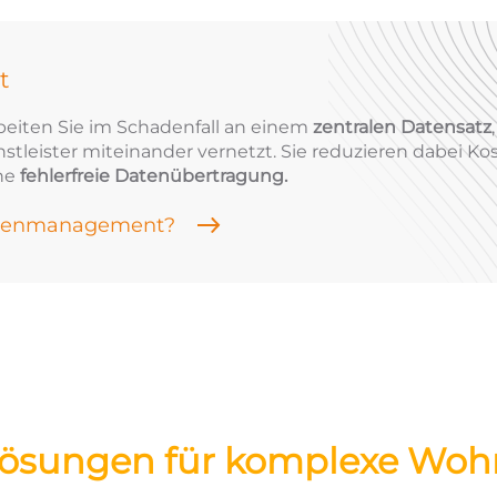
t
beiten Sie im Schadenfall an einem
zentralen Datensatz
tleister miteinander vernetzt. Sie reduzieren dabei Ko
ine
fehlerfreie Datenübertragung.
adenmanagement?
 Lösungen für komplexe Wo