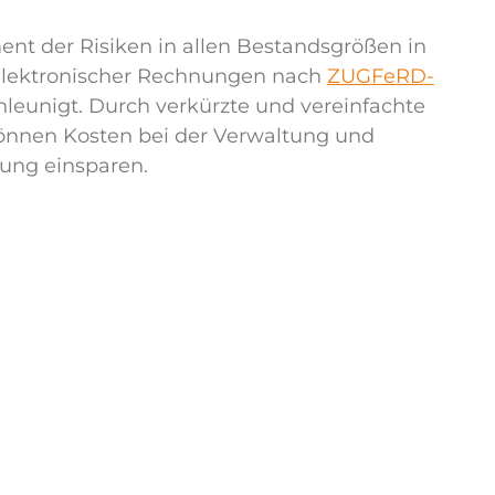
nt der Risiken in allen Bestandsgrößen in
g elektronischer Rechnungen nach
ZUGFeRD-
eunigt. Durch verkürzte und vereinfachte
können Kosten bei der Verwaltung und
ung einsparen.