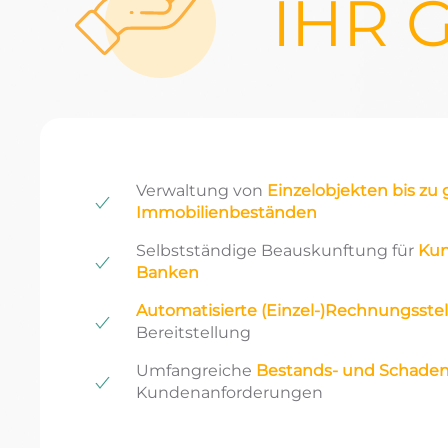
IHR 
Verwaltung von
Einzelobjekten bis zu
Immobilienbeständen
Selbstständige Beauskunftung für
Kun
Banken
Automatisierte (Einzel-)Rechnungsste
Bereitstellung
Umfangreiche
Bestands- und Schade
Kundenanforderungen