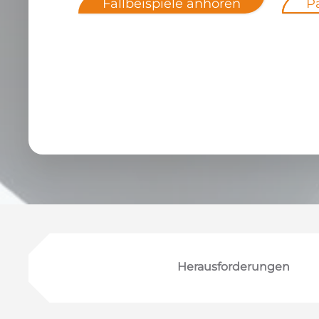
Fallbeispiele anhören
P
Herausforderungen