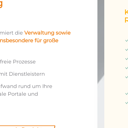
g
miert die
Verwaltung sowie
nsbesondere für große
reie Prozesse
it Dienstleistern
fwand rund um Ihre
ale Portale und