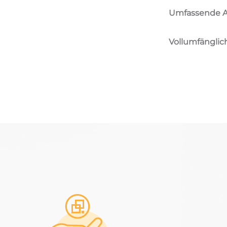
Umfassende A
Vollumfänglic