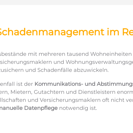
Schadenmanagement im Rea
estände mit mehreren tausend Wohneinheiten sin
sicherungsmaklern und Wohnungs­verwaltungs­ges
zusichern und Schadenfälle abzuwickeln.
nfall ist der
Kommunikations- und Abstimmung
rn, Mietern, Gutachtern und Dienstleistern enor
llschaften und Versicherungsmaklern oft nicht v
manuelle Datenpflege
notwendig ist.