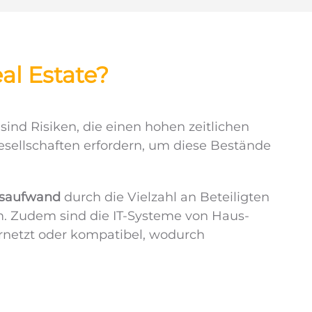
l Estate?
d Risiken, die einen hohen zeitlichen
ellschaften erfordern, um diese Bestände
saufwand
durch die Vielzahl an Beteiligten
m. Zudem sind die IT-Systeme von Haus­
ernetzt oder kompatibel, wodurch