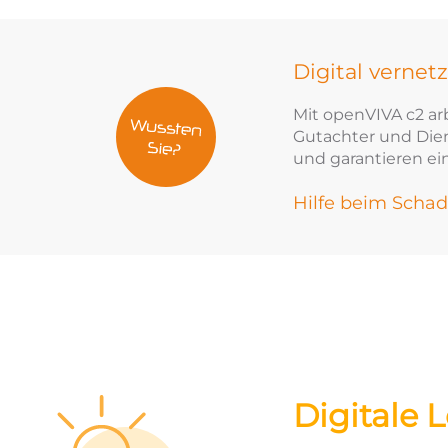
Digital vernetz
Mit openVIVA c2 ar
Gutachter und Diens
und garantieren e
Hilfe beim Sch
Digitale