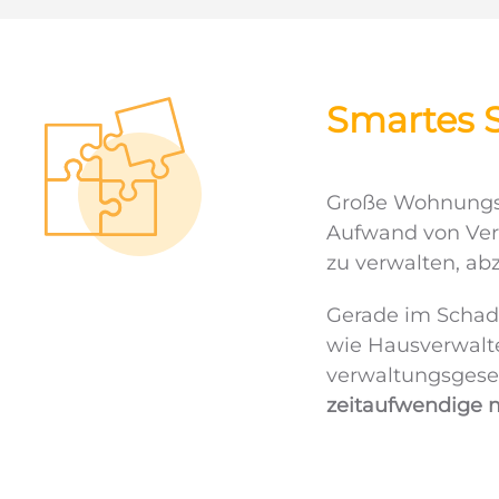
Smartes 
Große Wohnungsb
Aufwand von Ver
zu verwalten, ab
Gerade im Schade
wie Hausverwalte
verwaltungs­gese
zeitaufwendige 