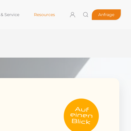
& Service
Resources
Anfrage