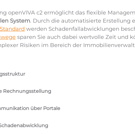
ng openVIVA c2 ermöglicht das flexible Manageme
alen System
. Durch die automatisierte Erstellun
Standard
werden Schadenfallabwicklungen beschl
swege
sparen Sie auch dabei wertvolle Zeit und 
lexer Risiken im Bereich der Immobilienverwalt
agsstruktur
te Rechnungsstellung
mmunikation über Portale
 Schadenabwicklung