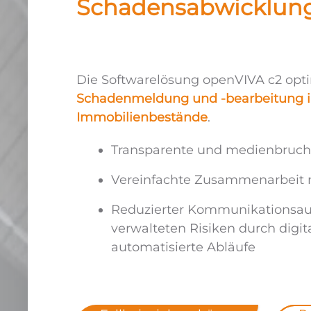
Schadensabwicklun
Die Softwarelösung openVIVA c2 opti
Schadenmeldung und -bearbeitung i
Immobilienbestände
.
Transparente und medienbruchf
Vereinfachte Zusammenarbeit m
Reduzierter Kommunikationsau
verwalteten Risiken durch digit
automatisierte Abläufe