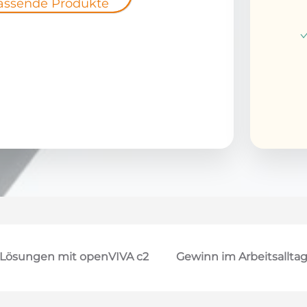
assende Produkte
Lösungen mit openVIVA c2
Gewinn im Arbeitsallta