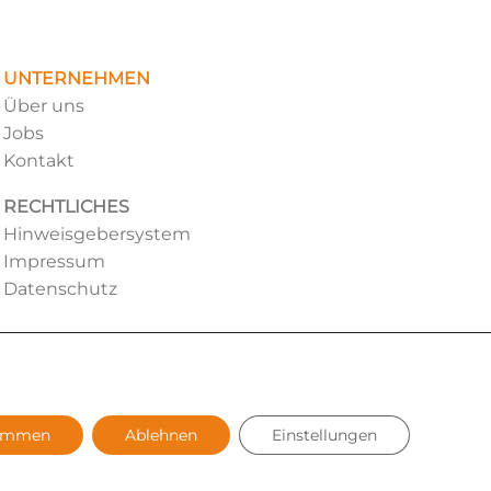
UNTERNEHMEN
Über uns
Jobs
Kontakt
RECHTLICHES
Hinweisgebersystem
Impressum
Datenschutz
timmen
Ablehnen
Einstellungen
ivers (m/w/d) verzichtet. Sämtliche Personenbezeichnungen