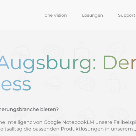
one Vision
Lösungen
Support 
Augsburg: De
ess
cherungsbranche bieten?
liche Intelligenz von Google NotebookLM unsere Fallbei
beitsalltag die passenden Produktlösungen in unsere