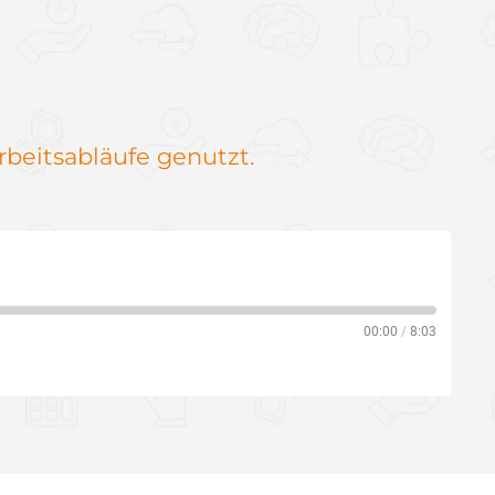
beitsa­bläufe genutzt.
00:00
/
8:03