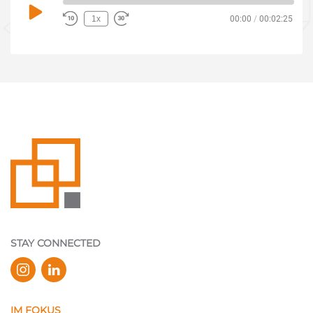
Play
1x
00:00
/
00:02:25
Episode
STAY CONNECTED
IM FOKUS