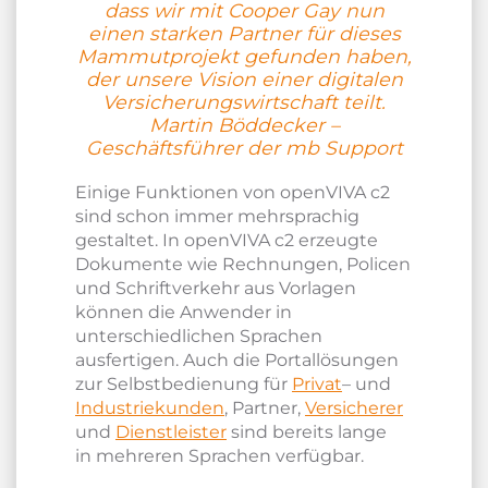
dass wir mit Cooper Gay nun
einen starken Partner für dieses
Mammutprojekt gefunden haben,
der unsere Vision einer digitalen
Versicherungswirtschaft teilt.
Martin Böddecker –
Geschäftsführer der mb Support
Einige Funktionen von openVIVA c2
sind schon immer mehrsprachig
gestaltet. In openVIVA c2 erzeugte
Dokumente wie Rechnungen, Policen
und Schriftverkehr aus Vorlagen
können die Anwender in
unterschiedlichen Sprachen
ausfertigen. Auch die Portallösungen
zur Selbstbedienung für
Privat
– und
Industriekunden
, Partner,
Versicherer
und
Dienstleister
sind bereits lange
in
mehreren Sprachen verfügbar.