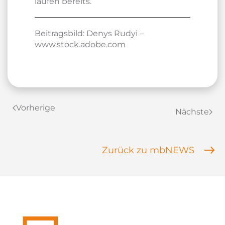
laufen bereits.
Beitragsbild: Denys Rudyi –
www.stock.adobe.com
Vorherige
Nächste
Zurück zu mbNEWS