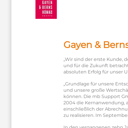
Gayen & Ber
„Wir sind der erste Kunde, 
und für die Zukunft betrac
absoluten Erfolg für unser 
„Grundlage für unsere Ents
und unsere große Wertschät
können. Die mb Support Gmb
2004 die Kernanwendung, al
einschließlich der Abrech
zu realisieren. Im Septembe
In den vergangenen zehn J