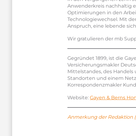
Anwenderkreis nachhaltig erw
Optimierungen in den Arbe
Technologiewechsel. Mit de
Anspruch, eine lebende sic
Wir gratulieren der mb Supp
Gegründet 1899, ist die G
Versicherungsmakler Deutsc
Mittelstandes, des Handels 
Standorten und einem Netzwe
Korrespondenzmakler Kund
Website:
Gayen & Berns H
Anmerkung der Redaktion (0