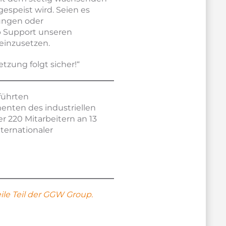
gespeist wird. Seien es
ungen oder
b Support unseren
einzusetzen.
tzung folgt sicher!“
führten
enten des industriellen
r 220 Mitarbeitern an 13
ternationaler
le Teil der GGW Group.