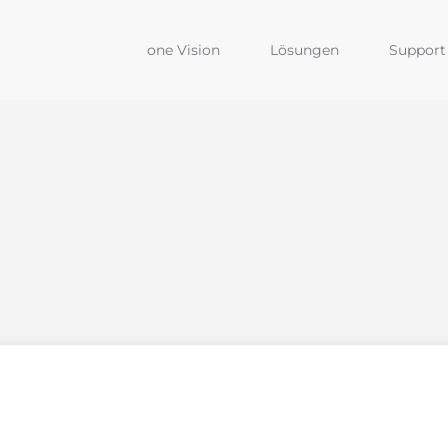
one Vision
Lösungen
Support 