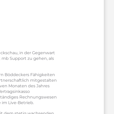
ückschau, in der Gegenwart
 mb Support zu gehen, als
rrn Böddeckers Fähigkeiten
tnerschaftlich mitgestalten
iven Monaten des Jahres
ertragsinkasso
enständiges Rechnungswesen
 im Live-Betrieb.
it dem stetig wachsenden